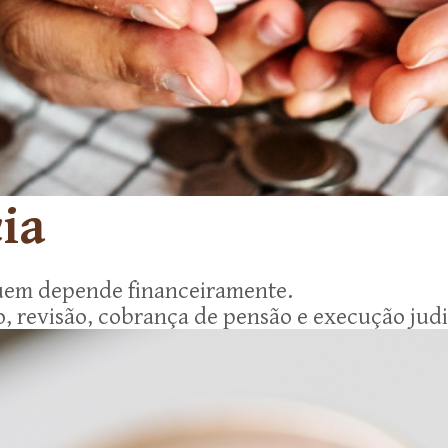
ia
quem depende financeiramente.
o, revisão, cobrança de pensão e execução jud