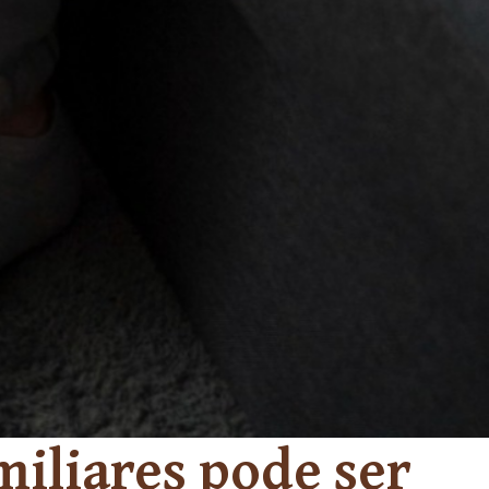
iliares pode ser