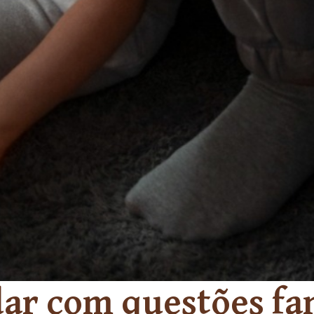
ar com questões fam