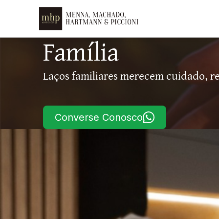
Família
Laços familiares merecem cuidado, res
Converse Conosco