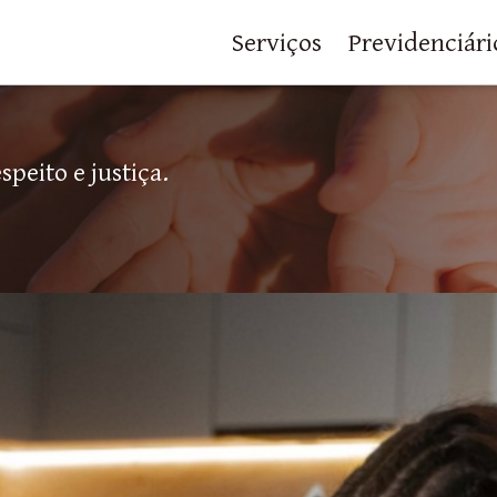
Serviços
Previdenciári
peito e justiça.