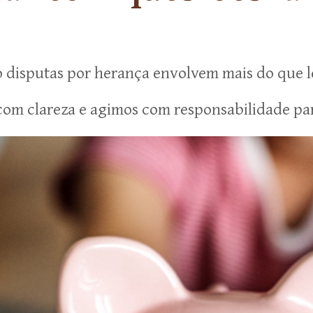
o disputas por herança envolvem mais do que l
m clareza e agimos com responsabilidade para