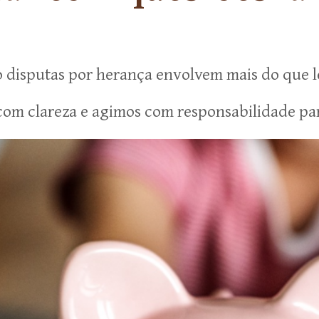
o disputas por herança envolvem mais do que l
m clareza e agimos com responsabilidade para