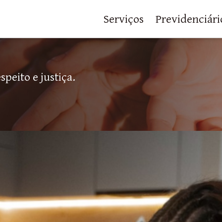
Serviços
Previdenciári
peito e justiça.