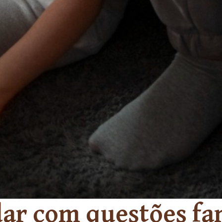
ar com questões fam