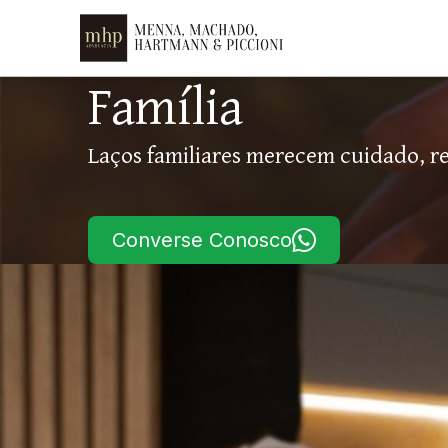
Família
Laços familiares merecem cuidado, res
Converse Conosco