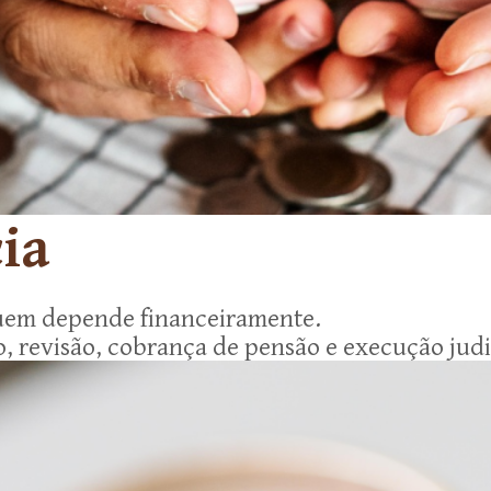
ia
quem depende financeiramente.
o, revisão, cobrança de pensão e execução jud