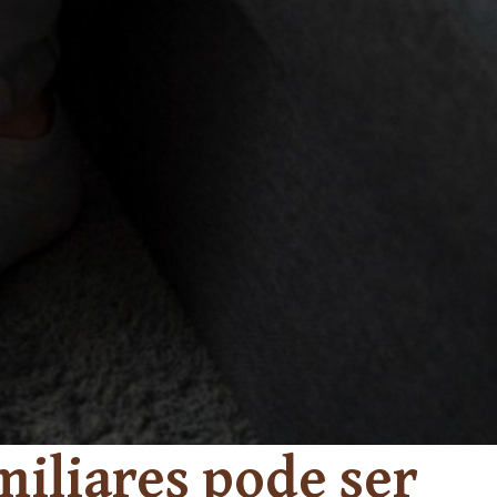
iliares pode ser